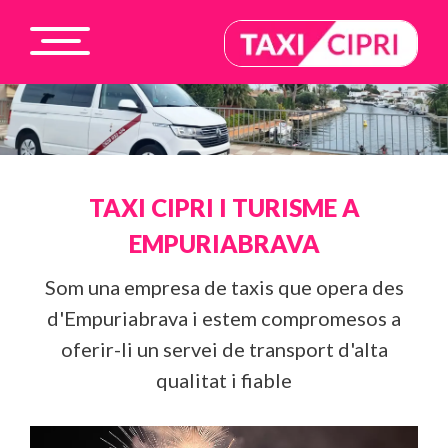
TAXI CIPRI I TURISME A
EMPURIABRAVA
Som una empresa de taxis que opera des
d'Empuriabrava i estem compromesos a
oferir-li un servei de transport d'alta
qualitat i fiable