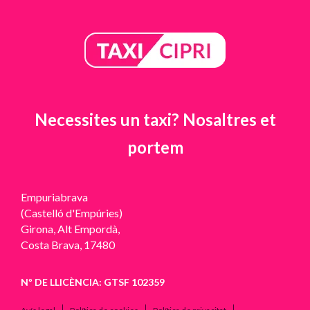
Necessites un taxi? Nosaltres et
portem
Empuriabrava
(Castelló d'Empúries)
Girona
, Alt Empordà,
Costa Brava,
17480
Nº DE LLICÈNCIA: GTSF 102359