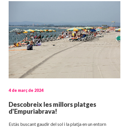
4 de març de 2024
Descobreix les millors platges
d'Empuriabrava!
Estàs buscant gaudir del sol i la platja en un entorn